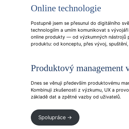
Online technologie
Postupně jsem se přesunul do digitálního sv
technologiím a umím komunikovat s vývojáři n
online produkty — od výzkumných nástrojů po
produktu: od konceptu, přes vývoj, spuštění,
Produktový management v
Dnes se věnuji především produktovému mana
Kombinuji zkušenosti z výzkumu, UX a prov
základě dat a zpětné vazby od uživatelů.
Spolupráce ->