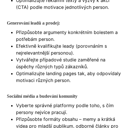
Optimalizujte reklamní texty a výzvy k akci
(CTA) podle motivace jednotlivých person.
Generování leadů a prodej:
Přizpůsobte argumenty konkrétním bolestem a
potřebám person.
Efektivně kvalifikujte leady (porovnáním s
nejrelevantnější personou).
Vytvářejte případové studie zaměřené na
úspěchy různých typů zákazníků.
Optimalizujte landing pages tak, aby odpovídaly
motivaci různých person.
Sociální média a budování komunity
Vyberte správné platformy podle toho, s čím
persony nejvíce pracují.
Přizpůsobte formáty obsahu – memy a krátká
videa pro mladší publikum, odborné články pro