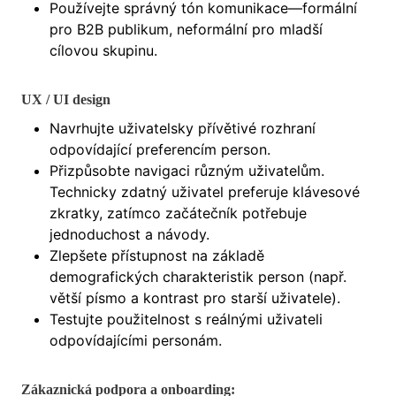
Používejte správný tón komunikace—formální
pro B2B publikum, neformální pro mladší
cílovou skupinu.
UX / UI design
Navrhujte uživatelsky přívětivé rozhraní
odpovídající preferencím person.
Přizpůsobte navigaci různým uživatelům.
Technicky zdatný uživatel preferuje klávesové
zkratky, zatímco začátečník potřebuje
jednoduchost a návody.
Zlepšete přístupnost na základě
demografických charakteristik person (např.
větší písmo a kontrast pro starší uživatele).
Testujte použitelnost s reálnými uživateli
odpovídajícími personám.
Zákaznická podpora a onboarding: