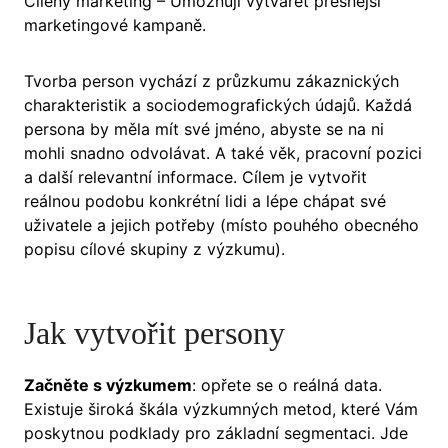
Cílený marketing – Umožňují vytvářet přesnější
marketingové kampaně.
Tvorba person vychází z průzkumu zákaznických
charakteristik a sociodemografických údajů. Každá
persona by měla mít své jméno, abyste se na ni
mohli snadno odvolávat. A také věk, pracovní pozici
a další relevantní informace. Cílem je vytvořit
reálnou podobu konkrétní lidi a lépe chápat své
uživatele a jejich potřeby (místo pouhého obecného
popisu cílové skupiny z výzkumu).
Jak vytvořit persony
Začněte s výzkumem
: opřete se o reálná data.
Existuje široká škála výzkumných metod, které Vám
poskytnou podklady pro základní segmentaci. Jde