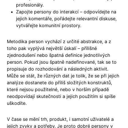
profesionály.
Zapojte persony do interakcí – odpovídejte na
jejich komentáře, pořádejte relevantní diskuse,
vytvářejte komunitní prostory.
Metodika person vychází z určité abstrakce, a z
toho pak vyplývá největší úskalí – přílišné
zjednodušení nebo špatná definice jednotlivých
person. Pokud jsou špatně nadefinované, tak se to
propisuje do rozhodování a následných aktivit.
Může se stát, že různých dat je tolik, že se při jejich
analýze dostanete do příliš složitých konstruktů,
které nejsou použitelné, nebo v horším případě
neodpovídají skutečnosti a jejich použitím si spíše
uškodíte.
V čase se mění trh, produkt, i samotní uživatelé a
jejich zvyky a potřeby. Je proto dobré persony v