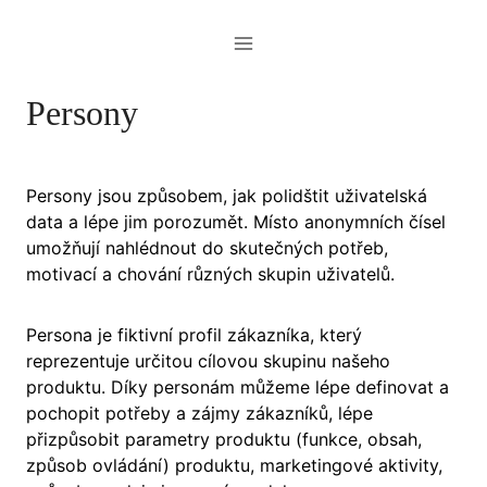
Přeskočit
na
obsah
Persony
Persony jsou způsobem, jak polidštit uživatelská
data a lépe jim porozumět. Místo anonymních čísel
umožňují nahlédnout do skutečných potřeb,
motivací a chování různých skupin uživatelů.
Persona je fiktivní profil zákazníka, který
reprezentuje určitou cílovou skupinu našeho
produktu. Díky personám můžeme lépe definovat a
pochopit potřeby a zájmy zákazníků, lépe
přizpůsobit parametry produktu (funkce, obsah,
způsob ovládání) produktu, marketingové aktivity,