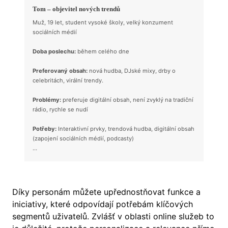
Tom – objevitel nových trendů
Muž, 19 let, student vysoké školy, velký konzument
sociálních médií
Doba poslechu:
během celého dne
Preferovaný obsah:
nová hudba, DJské mixy, drby o
celebritách, virální trendy.
Problémy:
preferuje digitální obsah, není zvyklý na tradiční
rádio, rychle se nudí
Potřeby:
Interaktivní prvky, trendová hudba, digitální obsah
(zapojení sociálních médií, podcasty)
…
Díky personám můžete upřednostňovat funkce a
iniciativy, které odpovídají potřebám klíčových
segmentů uživatelů. Zvlášť v oblasti online služeb to