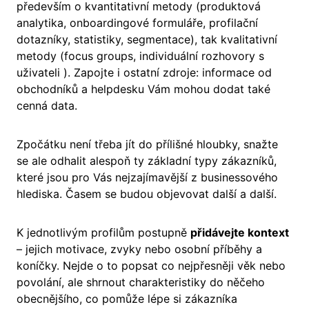
především o kvantitativní metody (produktová
analytika, onboardingové formuláře, profilační
dotazníky, statistiky, segmentace), tak kvalitativní
metody (focus groups, individuální rozhovory s
uživateli ). Zapojte i ostatní zdroje: informace od
obchodníků a helpdesku Vám mohou dodat také
cenná data.
Zpočátku není třeba jít do přílišné hloubky, snažte
se ale odhalit alespoň ty základní typy zákazníků,
které jsou pro Vás nejzajímavější z businessového
hlediska. Časem se budou objevovat další a další.
K jednotlivým profilům postupně
přidávejte kontext
– jejich motivace, zvyky nebo osobní příběhy a
koníčky. Nejde o to popsat co nejpřesněji věk nebo
povolání, ale shrnout charakteristiky do něčeho
obecnějšího, co pomůže lépe si zákazníka