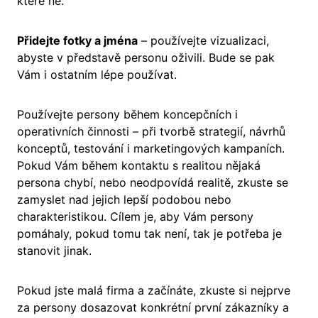
které ne.
Přidejte fotky a jména
– používejte vizualizaci,
abyste v představě personu oživili. Bude se pak
Vám i ostatním lépe používat.
Používejte persony během koncepčních i
operativních činnosti – při tvorbě strategií, návrhů
konceptů, testování i marketingových kampaních.
Pokud Vám během kontaktu s realitou nějaká
persona chybí, nebo neodpovídá realitě, zkuste se
zamyslet nad jejich lepší podobou nebo
charakteristikou. Cílem je, aby Vám persony
pomáhaly, pokud tomu tak není, tak je potřeba je
stanovit jinak.
Pokud jste malá firma a začínáte, zkuste si nejprve
za persony dosazovat konkrétní první zákazníky a