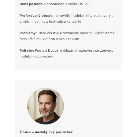
Doba poslechu:
odpoledne a večer (15-21)
Preferovaný obsah:
nejnovější hudební hity, rozhovory s
umělci, novinky z festivalů a koncertů
Problémy:
Chce čerstvý a rozmanitý hudební výběr, nemá
ráda příliš mluveného slova a reklam
Potřeby:
Poutaví DJové, exkluzivní rozhovory se zpěváky,
hudební doporučení
…
Honza – nostalgický posluchač