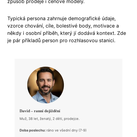
způsob prodeje i cenové modely.
Typická persona zahrnuje demografické údaje,
vzorce chování, cíle, bolestivé body, motivace a
někdy i osobní příběh, který jí dodává kontext. Zde
je pár příkladů person pro rozhlasovou stanici.
David – ranní dojíždění
Muž, 38 let, ženatý, 2 děti, prodejce.
Doba poslechu:
ráno ve všední dny (7-9)