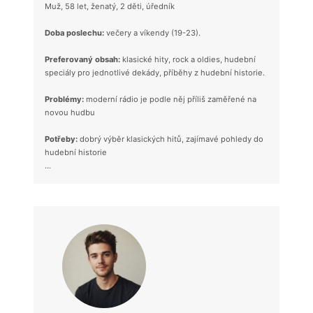
Muž, 58 let, ženatý, 2 děti, úředník
Doba poslechu:
večery a víkendy (19-23).
Preferovaný obsah:
klasické hity, rock a oldies, hudební
speciály pro jednotlivé dekády, příběhy z hudební historie.
Problémy:
moderní rádio je podle něj příliš zaměřené na
novou hudbu
Potřeby:
dobrý výběr klasických hitů, zajímavé pohledy do
hudební historie
…