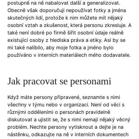
postupně na ně nabalovat další a generalizovat.
Obecně však doporučuji nepoužívat fotky a jména
skutečných lidí, protože k nim můžete mít nějaký
osobní vztah a zkušenost, která personu zkresluje. A
také není dobré po firmě šířit osobní údaje reálně
existující osoby z hlediska práva a etiky. Asi by se
mi také nalíbilo, aby moje fotka a jméno bylo
používáno v interních materiálech mého dodavatele.
Jak pracovat se personami
Když máte persony připravené, seznamte s nimi
všechny v týmu nebo v organizaci. Není od věci s
různými odděleními o personách pravidelně
diskutovat a ujistit se, že s nimi nemají nějaký věcný
problém. Nechte persony vytisknout a dejte je na
nástěnku, odkazujte na ně v interních dokumentech