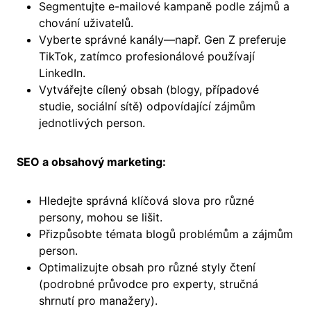
Segmentujte e-mailové kampaně podle zájmů a
chování uživatelů.
Vyberte správné kanály—např. Gen Z preferuje
TikTok, zatímco profesionálové používají
LinkedIn.
Vytvářejte cílený obsah (blogy, případové
studie, sociální sítě) odpovídající zájmům
jednotlivých person.
SEO a obsahový marketing:
Hledejte správná klíčová slova pro různé
persony, mohou se lišit.
Přizpůsobte témata blogů problémům a zájmům
person.
Optimalizujte obsah pro různé styly čtení
(podrobné průvodce pro experty, stručná
shrnutí pro manažery).