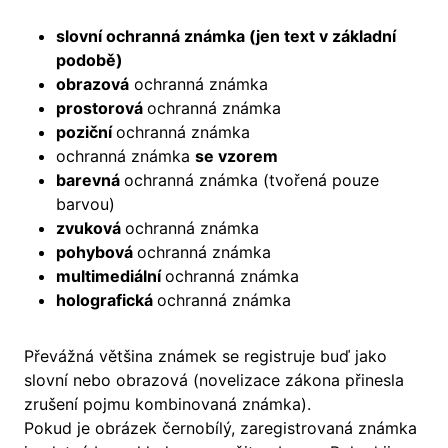
slovní ochranná známka (jen text v základní
podobě)
obrazová
ochranná známka
prostorová
ochranná známka
poziční
ochranná známka
ochranná známka
se vzorem
barevná
ochranná známka (tvořená pouze
barvou)
zvuková
ochranná známka
pohybová
ochranná známka
multimediální
ochranná známka
holografická
ochranná známka
Převážná většina známek se registruje buď jako
slovní nebo obrazová (novelizace zákona přinesla
zrušení pojmu kombinovaná známka).
Pokud je obrázek černobílý, zaregistrovaná známka