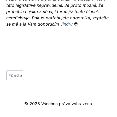
této legislativě nepravidelně. Je proto možné, že
proběhla nějaká změna, kterou již tento článek
nereflektuje. Pokud potřebujete odborníka, zeptejte
se mě a já Vám doporučím
Jindru
😉
Štítky
#
Značka
příspěvků:
© 2026 Všechna práva vyhrazena.