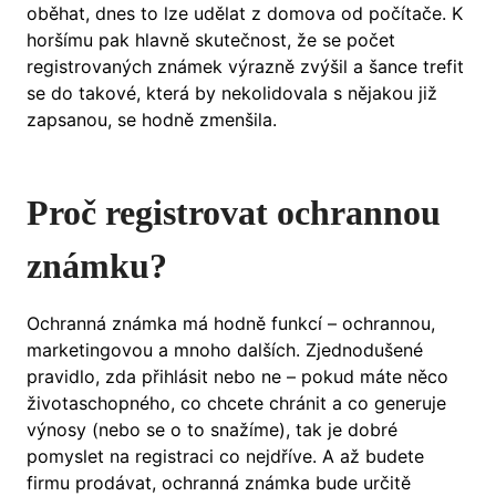
oběhat, dnes to lze udělat z domova od počítače. K
horšímu pak hlavně skutečnost, že se počet
registrovaných známek výrazně zvýšil a šance trefit
se do takové, která by nekolidovala s nějakou již
zapsanou, se hodně zmenšila.
Proč registrovat ochrannou
známku?
Ochranná známka má hodně funkcí – ochrannou,
marketingovou a mnoho dalších. Zjednodušené
pravidlo, zda přihlásit nebo ne – pokud máte něco
životaschopného, co chcete chránit a co generuje
výnosy (nebo se o to snažíme), tak je dobré
pomyslet na registraci co nejdříve. A až budete
firmu prodávat, ochranná známka bude určitě