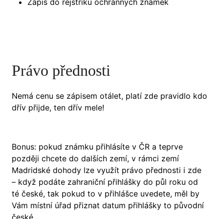
Zápis do rejstříku ochranných známek
Právo přednosti
Nemá cenu se zápisem otálet, platí zde pravidlo kdo
dřív přijde, ten dřív mele!
Bonus: pokud známku přihlásíte v ČR a teprve
později chcete do dalších zemí, v rámci zemí
Madridské dohody lze využít právo přednosti i zde
– když podáte zahraniční přihlášky do půl roku od
té české, tak pokud to v přihlášce uvedete, měl by
Vám místní úřad přiznat datum přihlášky to původní
české.