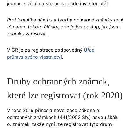
jednou z věcí, na kterou se bude investor ptát.
Problematika návrhu a tvorby ochranné známky není
tématem tohoto článku, zde je jen postup, jak jsem
známku zapisoval.
V ČR je za registrace zodpovědný
Úřad
průmyslového vlastnictví
.
Druhy ochranných známek,
které lze registrovat (rok 2020)
V roce 2019 přinesla novelizace Zákona o
ochranných známkách (441/2003 Sb.) novou škálu
o. známek, takže nyní lze registrovat tyto druhy: