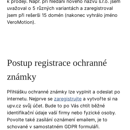
k prodeji. Např. při hledání nového názvu s.r.o. jsem
uvažoval o 5 různých variantách a zaregistroval
jsem při rešerši 15 domén (nakonec vyhrálo jméno
VeroMotion).
Postup registrace ochranné
známky
Přihlášku ochranné známky lze vyplnit a odeslat po
internetu. Nejprve se
zaregistrujte
a vytvořte si na
upv.cz svůj účet. Bude to po Vás chtít běžné
identifikační údaje vaší firmy nebo fyzické osoby.
Povolte také zasílání oznámení emailem, je to
schované v samostatném GDPR formuláři.