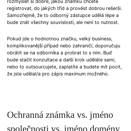
rozmyslet si dobře, jakou známku chcete
registrovat, do jakých tříd a provést dobrou rešerši.
Samozřejmě, že to odborný zástupce udělá lépe a
bude znát všechny souvislosti, ale není to nutnost.
Pokud jde o hodnotnou značku, velký business,
komplikovanější případ nebo zahraničí, doporučuju
obrátit se na odborníka a probrat to s ním. Buď
bude stačit konzultace a další krok uděláte sami,
nebo to outsourcujete, zaplatíte a budete mít pocit,
že jste udělal/a pro zápis maximum možného.
Ochranná známka vs. jméno
společnosti vs. jméno domény