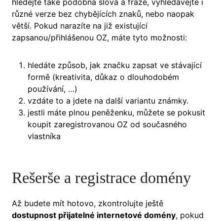
hledejte také podobná slova a fráze, vyhledávejte i
různé verze bez chybějících znaků, nebo naopak
větší. Pokud narazíte na již existující
zapsanou/přihlášenou OZ, máte tyto možnosti:
hledáte způsob, jak značku zapsat ve stávající
formě (kreativita, důkaz o dlouhodobém
používání, …)
vzdáte to a jdete na další variantu známky.
jestli máte plnou peněženku, můžete se pokusit
koupit zaregistrovanou OZ od současného
vlastníka
Rešerše a registrace domény
Až budete mít hotovo, zkontrolujte ještě
dostupnost přijatelné internetové domény
, pokud