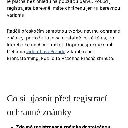
je platná bez ohledu na použitou barvu. Pokud ji
registrujete barevně, máte chráněnu jen tu barevnou
variantu.
Raději přeskočím samotnou tvorbu návrhu ochranné
známky, protože to je samostatné velké téma, do
kterého se nechci pouštět. Doporučuju kouknout
třeba na
video LoveBrandu
z konference
Brandstorming, kde je to všechno krásně shrnuto.
Co si ujasnit před registrací
ochranné známky
Zda má registrovaná známka dostatečnou