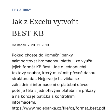
LEHKÝ
TIPY A TRIKY
ÚVOD
Jak z Excelu vytvořit
BEST KB
Od
Radek
20. 11. 2019
Pokud chcete do Komeční banky
naimportovat hromadnou platbu, lze využít
jejich formát KB Best. Jde o jednoduchý
textový soubor, který musí mít přesně danou
strukturu dat. Nejprve je hlavička se
základními informacemi o platební dávce,
poté je tělo s jednotlivými platebními příkazy
a na konci je patička s kontrolními
informacemi.
https://www.mojebanka.cz/file/cs/format_best.pdf