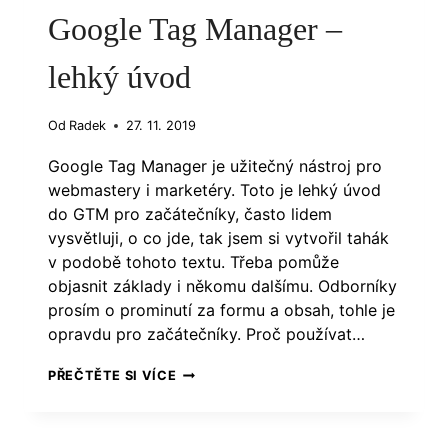
Google Tag Manager –
lehký úvod
Od
Radek
27. 11. 2019
Google Tag Manager je užitečný nástroj pro
webmastery i marketéry. Toto je lehký úvod
do GTM pro začátečníky, často lidem
vysvětluji, o co jde, tak jsem si vytvořil tahák
v podobě tohoto textu. Třeba pomůže
objasnit základy i někomu dalšímu. Odborníky
prosím o prominutí za formu a obsah, tohle je
opravdu pro začátečníky. Proč používat…
GOOGLE
PŘEČTĚTE SI VÍCE
TAG
MANAGER
–